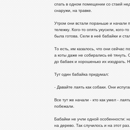
спать в одном помещении со стаей не
снаружи, на травке.
Утром они встали пораньше и начали п
тележку. Кого-то опять укусили, кого-т
была готова. Сели в неё бабайки и ста
То есть, им казалось, что они сейчас 
а коты даже не собирались её тянуть.
до бабаек и хорошенько их изодрать. 
Тут один бабайка придумал:
- Давайте лаять как собаки. Они испуга
Все тут же начали - кто как умел - лаят
побежали.
Бабайки не учли одной особенности: н
на дерево. Так случилось и на этот раз.