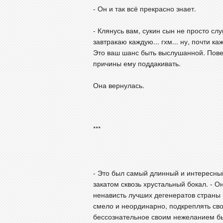
- Он и так всё прекрасно знает.
- Клянусь вам, сукин сын не просто сл
завтракаю каждую... гхм... ну, почти к
Это ваш шанс быть выслушанной. Поверь
причины ему поддакивать.
Она вернулась.
***
- Это был самый длинный и интересный
закатом сквозь хрустальный бокал. - 
ненависть лучших дегенератов страны 
смело и неординарно, подкреплять сво
бессознательное своим нежеланием бы