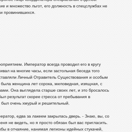
е и множество льгот, его должность в спецслужбах не
ли провинившихся.
оприятием. Император всегда проводил его в кругу
ивал на многие часы, если застольная беседа того
оставляли Личный Отравитель Существования и особым
 была женщина лет сорока, миловидная, изящная, с
ами. Она выглядела старше своих лет, и это бросалось
 был результат скорее стресса от пребывания в
ё был очень хмурый и решительный.
ператор, едва за лакеем закрылась дверь. - Знаю, вы, со
еня не видеть, но я просто обязан был вас пригласить.
бы в отчаяние, нанимая легионы идейных стукачей,