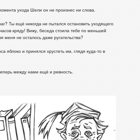
момента ухода Шели он не произнес ни слова.
враг? Ты ещё никогда не пытался остановить уходящего
ь часов кряду! Вижу, беседа стоила тебе по меньшей
ля меня не осталось даже ругательства?
са яблоко и принялся хрустеть им, глядя куда-то в
 Теперь между нами ещё и ревность.