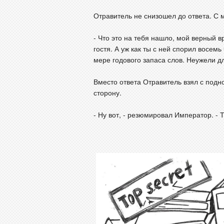
Отравитель не снизошел до ответа. С 
- Что это на тебя нашло, мой верный 
гостя. А уж как ты с ней спорил восем
мере годового запаса слов. Неужели д
Вместо ответа Отравитель взял с подно
сторону.
- Ну вот, - резюмировал Император. -