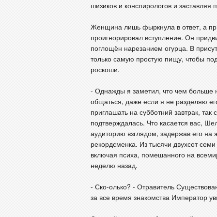
шизиков и конспирологов и заставляя 
Женщина лишь фыркнула в ответ, а п
проигнорировал вступление. Он придви
поглощён нарезанием огурца. В прису
только самую простую пищу, чтобы под
роскоши.
- Однажды я заметил, что чем больше 
общаться, даже если я не разделяю ег
приглашать на субботний завтрак, так 
подтверждалась. Что касается вас, Шел
аудиторию взглядом, задержав его на 
рекордсменка. Из тысячи двухсот семи 
включая психа, помешанного на всеми
неделю назад.
- Ско-олько? - Отравитель Существова
за все время знакомства Император ув