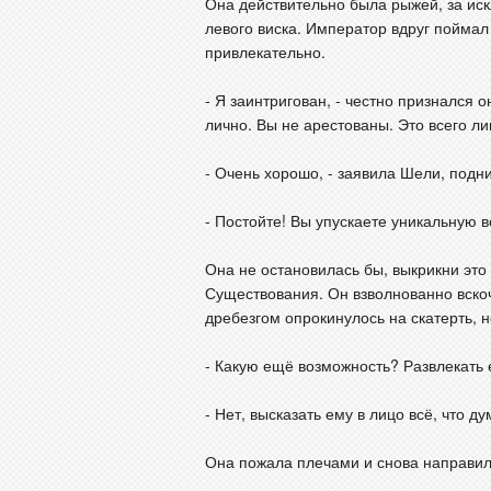
Она действительно была рыжей, за ис
левого виска. Император вдруг поймал 
привлекательно.
- Я заинтригован, - честно признался о
лично. Вы не арестованы. Это всего лиш
- Очень хорошо, - заявила Шели, подни
- Постойте! Вы упускаете уникальную 
Она не остановилась бы, выкрикни эт
Существования. Он взволнованно вскочи
дребезгом опрокинулось на скатерть, н
- Какую ещё возможность? Развлекать 
- Нет, высказать ему в лицо всё, что 
Она пожала плечами и снова направил