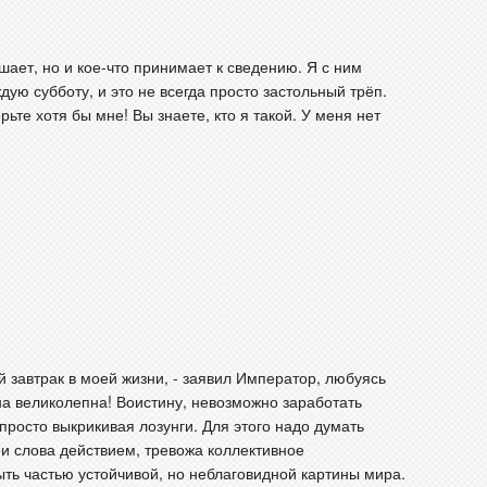
ушает, но и кое-что принимает к сведению. Я с ним
аждую субботу, и это не всегда просто застольный трёп.
те хотя бы мне! Вы знаете, кто я такой. У меня нет
 завтрак в моей жизни, - заявил Император, любуясь
Она великолепна! Воистину, невозможно заработать
просто выкрикивая лозунги. Для этого надо думать
и слова действием, тревожа коллективное
ть частью устойчивой, но неблаговидной картины мира.