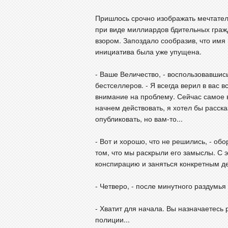
Пришлось срочно изображать мечтател
при виде миллиардов бдительных гра
взором. Запоздало сообразив, что имя 
инициатива была уже упущена.
- Ваше Величество, - воспользовавшис
бестселлеров. - Я всегда верил в вас 
внимание на проблему. Сейчас самое 
начнем действовать, я хотел бы расска
опубликовать, но вам-то...
- Вот и хорошо, что не решились, - об
том, что мы раскрыли его замыслы. С 
конспирацию и заняться конкретным д
- Четверо, - после минутного раздумья
- Хватит для начала. Вы назначаетесь
полиции...