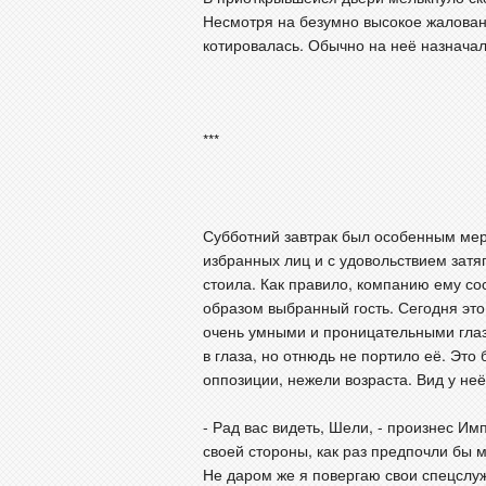
Несмотря на безумно высокое жаловани
котировалась. Обычно на неё назнача
***
Субботний завтрак был особенным мер
избранных лиц и с удовольствием затяг
стоила. Как правило, компанию ему с
образом выбранный гость. Сегодня это
очень умными и проницательными глаз
в глаза, но отнюдь не портило её. Это
оппозиции, нежели возраста. Вид у не
- Рад вас видеть, Шели, - произнес Им
своей стороны, как раз предпочли бы м
Не даром же я повергаю свои спецслуж